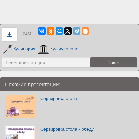
1.24M
Кулинария
Культурология
Похожие презентации:
Сервировка стола
Сервировка стола к обеду