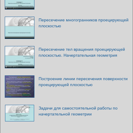
Пересечение многогранников проецирующей
плоскостью
Пересечение тел вращения проецирующей
плоскостью. Начертательная геометрия
Построение линии пересечения поверхности
проецирующей плоскостью
Задачи для самостоятельной работы по
начертательной геометрии