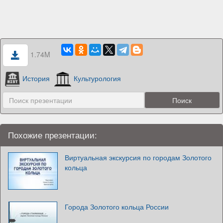
1.74M
История
Культурология
Похожие презентации:
Виртуальная экскурсия по городам Золотого
кольца
Города Золотого кольца России