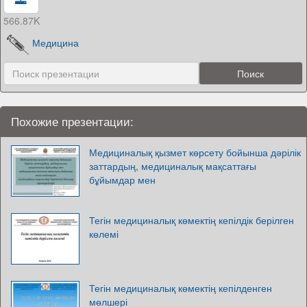
566.87K
Медицина
Похожие презентации:
Медициналық қызмет көрсету бойынша дәрілік
заттардың, медициналық мақсаттағы
бұйымдар мен
Тегін медициналық көмектің кепілдік берілген
көлемі
Тегін медициналық көмектің кепілденген
мөлшері