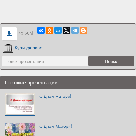
45.66M
Культурология
Похожие презентации:
С Днем матери!
С Днем Матери!