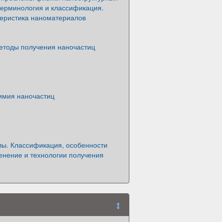
Терминология и классификация.
еристика наноматериалов
етоды получения наночастиц
имия наночастиц
ы. Классификация, особенности
енение и технологии получения