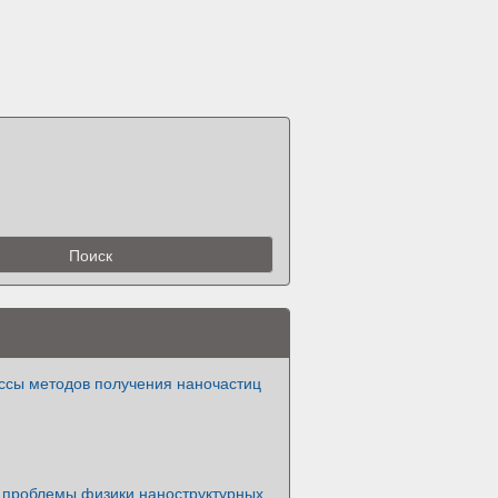
ссы методов получения наночастиц
проблемы физики наноструктурных