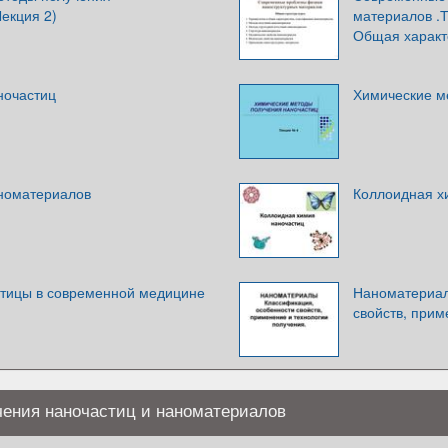
екция 2)
материалов .
Общая характ
ночастиц
Химические м
номатериалов
Коллоидная х
тицы в современной медицине
Наноматериал
свойств, прим
ения наночастиц и наноматериалов