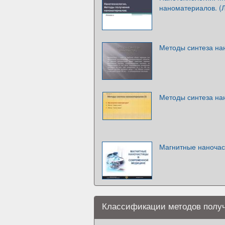
наноматериалов. (Л
Методы синтеза на
Методы синтеза на
Магнитные наночас
Классификации методов получ