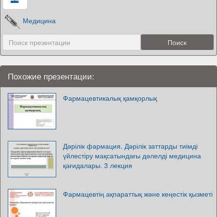
Медицина
Похожие презентации:
Фармацевтикалық қамқорлық
Дәрілік фармация. Дәрілік заттарды тиімді
үйлестіру мақсатындағы дәлелді медицина
қағидалары. 3 лекция
Фармацевтің ақпараттық және кеңестік қызметі