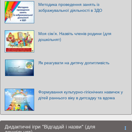
Методика проведення занять із
зображувальної діяльності в ЗДО
Моя сім’я. Назвіть членів родини (для
дошкільнят)
Як реагувати на дитячу допитливість
Формування культурно-гігієнічних навичок у
дітей раннього віку в дитсадку та вдома
Дидактичні ігри "Відгадай і назви" (для
дошкільнят)