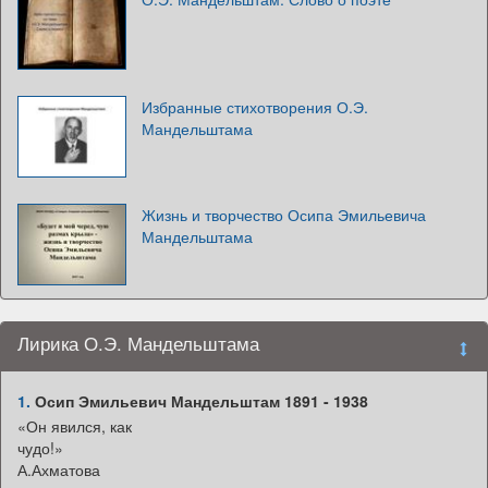
Избранные стихотворения О.Э.
Мандельштама
Жизнь и творчество Осипа Эмильевича
Мандельштама
Лирика О.Э. Мандельштама
1.
Осип Эмильевич Мандельштам 1891 - 1938
«Он явился, как
чудо!»
А.Ахматова