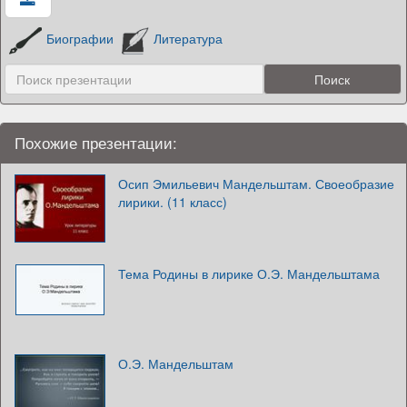
Биографии
Литература
Похожие презентации:
Осип Эмильевич Мандельштам. Своеобразие
лирики. (11 класс)
Тема Родины в лирике О.Э. Мандельштама
О.Э. Мандельштам