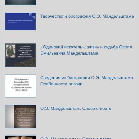
Творчество и биография О.Э. Мандельштама
«Одинокий искатель»: жизнь и судьба Осипа
Эмильевича Мандельштама
Сведения из биографии О.Э. Мандельштама.
Особенности поэзии
О.Э. Мандельштам. Слово о поэте
О.Э. Мандельштам. Слово о поэте