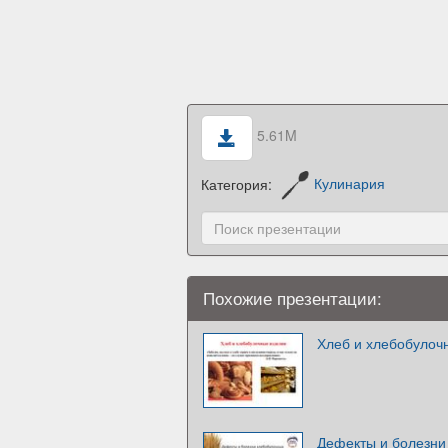
5.61M
Категория:
Кулинария
Похожие презентации:
Хлеб и хлебобулоч
Дефекты и болезни