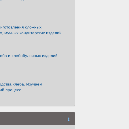
риготовления сложных
х, мучных кондитерских изделий
леба и хлебобулочных изделий
одства хлеба. Изучаем
ий процесс