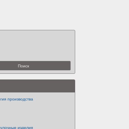
гия производства
булочные изделия