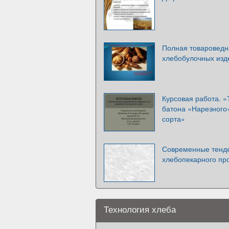
Полная товароведн
хлебобулочных изд
Курсовая работа. «
батона «Нарезного
сорта»
Современные тенде
хлебопекарного пр
Технология хлеба