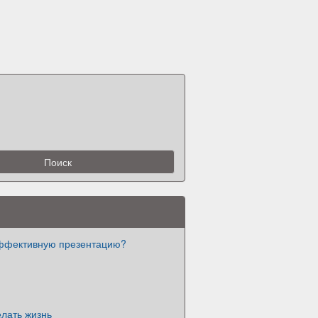
эффективную презентацию?
лать жизнь