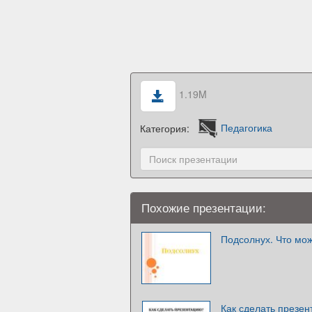
1.19M
Категория:
Педагогика
Похожие презентации:
Подсолнух. Что мож
Как сделать презе