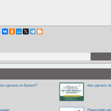
но сделать из бумаги?
Как сделать 
нтацию
Радостней сде