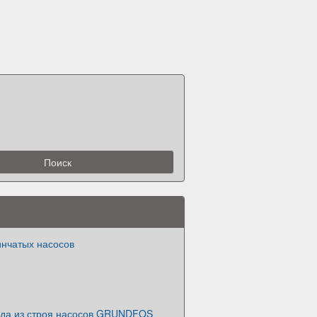
инчатых насосов
да из строя насосов GRUNDFOS