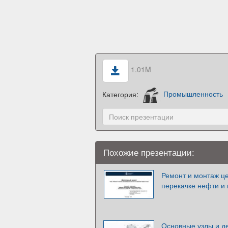
1.01M
Категория:
Промышленность
Похожие презентации:
Ремонт и монтаж ц
перекачке нефти и 
Основные узлы и д