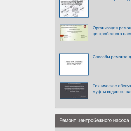
Организация ремон
центробежного насо
Способы ремонта д
Техническое обслу
муфты водяного на
Ремонт центробежного насоса