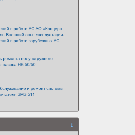
ений в работе АС АО «Концерн
м». Внешний опыт эксплуатации.
ений в работе зарубежных АС
ь ремонта полупогружного
о насоса НВ 50/50
обслуживание и ремонт системы
вигателя ЗМЗ-511