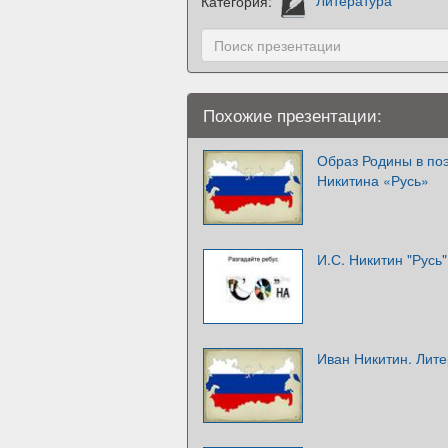
Категория:
Литература
Похожие презентации:
Образ Родины в поэ
Никитина «Русь»
И.С. Никитин "Русь"
Иван Никитин. Лите