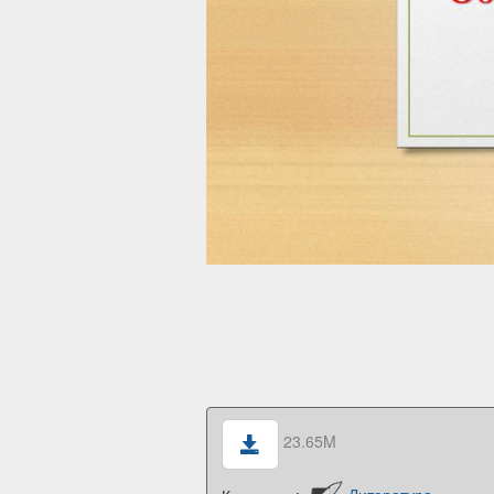
23.65M