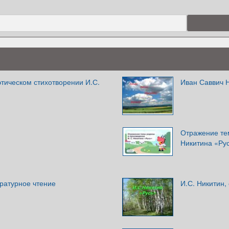
тическом стихотворении И.С.
Иван Саввич 
Отражение те
Никитина «Рус
ратурное чтение
И.С. Никитин,