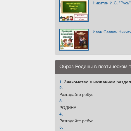
Никитин И.С. "Русь"
Иван Саввич Никити
Образ Родины в поэтическом т
1.
Знакомство с названием раздела
2.
Разгадайте ребус
3.
РОДИНА
4.
Разгадайте ребус
5.