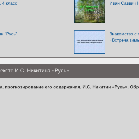
. 4 класс
Иван Саввич 
н "Русь"
Знакомство с 
«Встреча зим
ексте И.С. Никитина «Русь»
, прогнозирование его содержания. И.С. Никитин «Русь». Обр