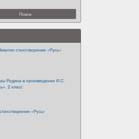
Никитин стихотворение «Русь»
мы Родина в произведении И.С.
ь». 2 класс
 стихотворение «Русь»