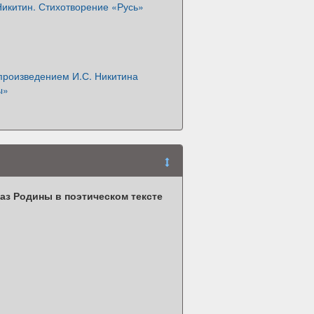
Никитин. Стихотворение «Русь»
произведением И.С. Никитина
ы»
аз Родины в поэтическом тексте