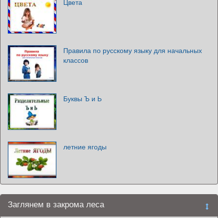
Цвета
Правила по русскому языку для начальных
классов
Буквы Ъ и Ь
летние ягоды
Заглянем в закрома леса