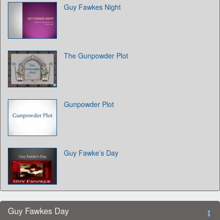
Guy Fawkes Night
The Gunpowder Plot
Gunpowder Plot
Guy Fawke’s Day
Guy Fawkes Day