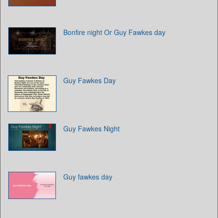
Bonfire night Or Guy Fawkes day
Guy Fawkes Day
Guy Fawkes Night
Guy fawkes day