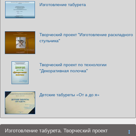
Изготовление табурета
Творческий проект "Изготовление раскладного
стульчика"
Творческий проект по технологии
"Декоративная полочка"
Детские табуреты «От а до я»
Изготовление табурета. Творческий проект