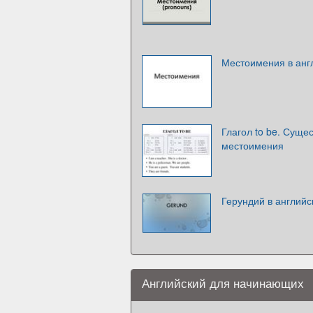
Местоимения в анг
Глагол to be. Сущ
местоимения
Герундий в английс
Английский для начинающих