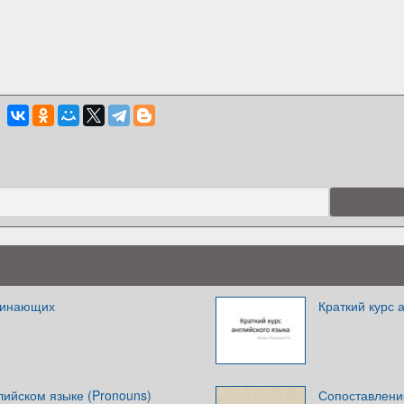
чинающих
Краткий курс 
лийском языке (Pronouns)
Сопоставление