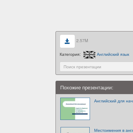
2.57M
Категория:
Английский язык
Похожие презентации:
Английский для на
Местоимения в анг