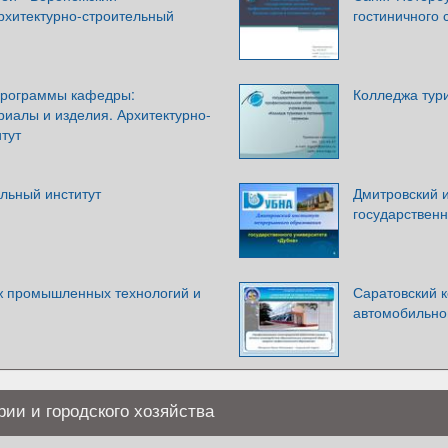
рхитектурно-строительный
гостиничного 
программы кафедры:
Колледжа тур
иалы и изделия. Архитектурно-
тут
льный институт
Дмитровский 
государственн
ж промышленных технологий и
Саратовский 
автомобильно
ии и городского хозяйства