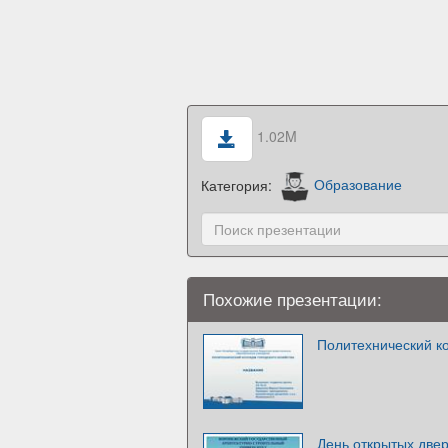
1.02M
Категория:
Образование
Похожие презентации:
Политехнический ко
День открытых две