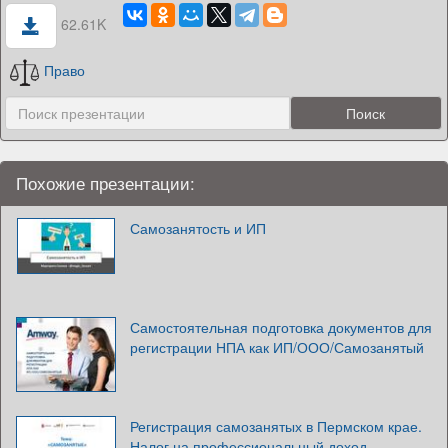
62.61K
Право
Похожие презентации:
Самозанятость и ИП
Самостоятельная подготовка документов для
регистрации НПА как ИП/ООО/Самозанятый
Регистрация самозанятых в Пермском крае.
Налог на профессиональный доход