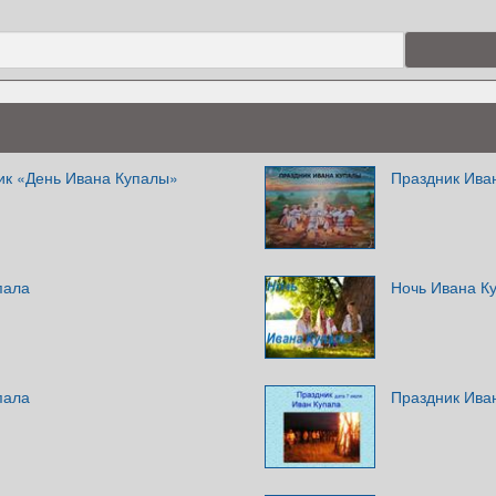
ик «День Ивана Купалы»
Праздник Ива
пала
Ночь Ивана К
пала
Праздник Ива