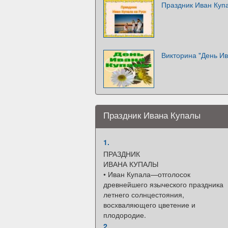
Праздник Иван Куп
Викторина "День И
Праздник Ивана Купалы
1.
ПРАЗДНИК
ИВАНА КУПАЛЫ
• Иван Купала—отголосок
древнейшего языческого праздника
летнего солнцестояния,
восхваляющего цветение и
плодородие.
2.