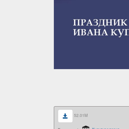
52.01M