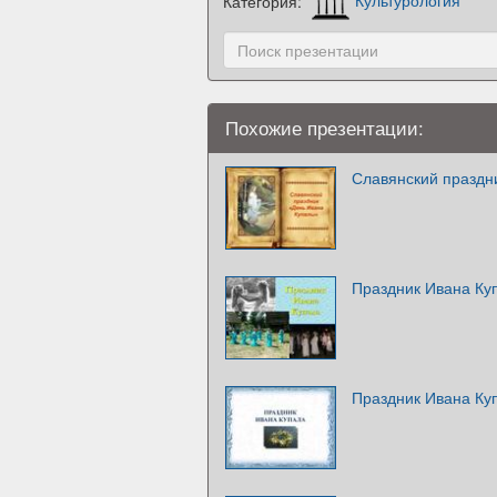
Категория:
Культурология
Похожие презентации:
Славянский праздн
Праздник Ивана Ку
Праздник Ивана Ку