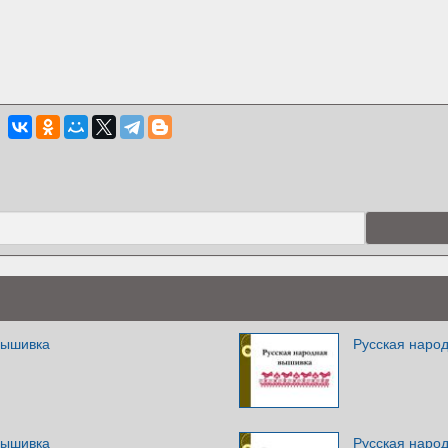
вышивка
Русская наро
вышивка
Русская народ