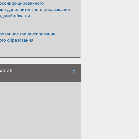
рсонифицированного
ия дополнительного образования
одской области
рованное финансирование
ого образования
вания