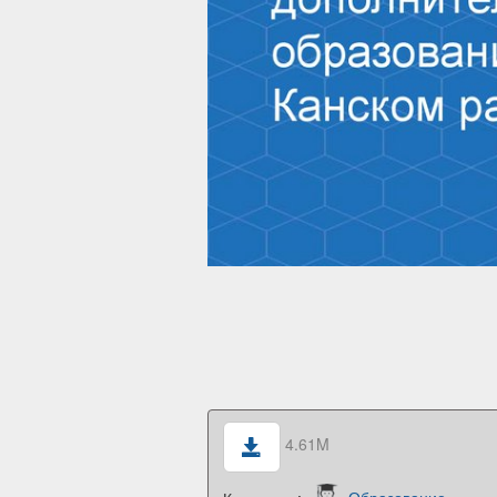
4.61M