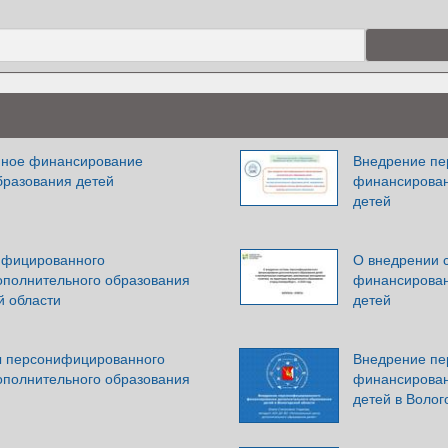
ное финансирование
Внедрение пе
бразования детей
финансирован
детей
ифицированного
О внедрении 
полнительного образования
финансирован
й области
детей
ы персонифицированного
Внедрение пе
полнительного образования
финансирован
детей в Волог