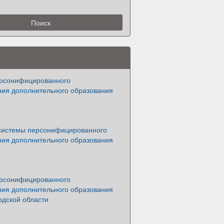
рсонифицированного
ия дополнительного образования
системы персонифицированного
ия дополнительного образования
рсонифицированного
ия дополнительного образования
одской области