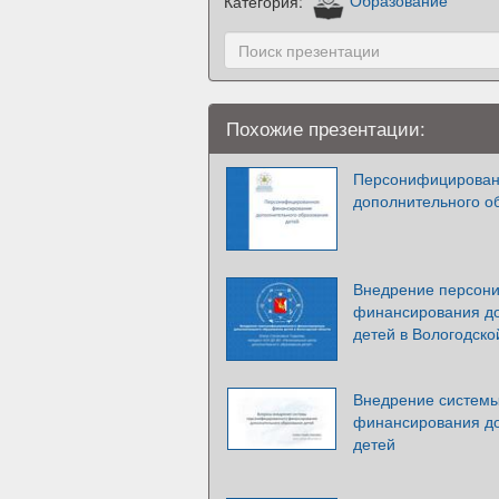
Категория:
Образование
Похожие презентации:
Персонифицирован
дополнительного о
Внедрение персон
финансирования до
детей в Вологодско
Внедрение систем
финансирования до
детей