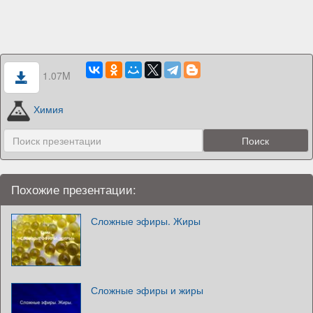
1.07M
Химия
Похожие презентации:
Сложные эфиры. Жиры
Сложные эфиры и жиры