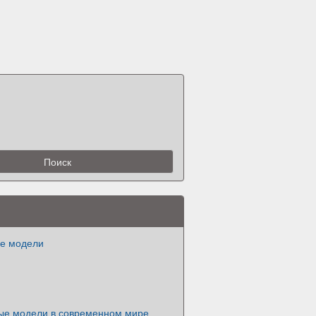
ые модели
вые модели в современном мире