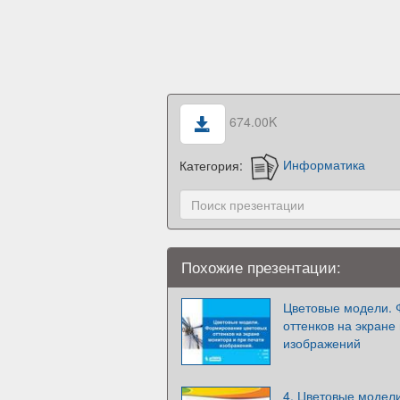
674.00K
Категория:
Информатика
Похожие презентации:
Цветовые модели. 
оттенков на экране
изображений
4. Цветовые модел