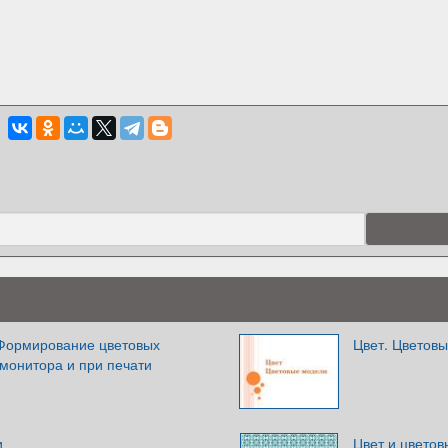
Формирование цветовых
Цвет. Цветов
 монитора и при печати
и
Цвет и цвето