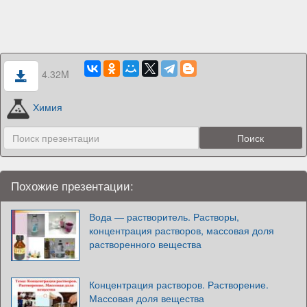
4.32M
Химия
Похожие презентации:
Вода — растворитель. Растворы,
концентрация растворов, массовая доля
растворенного вещества
Концентрация растворов. Растворение.
Массовая доля вещества