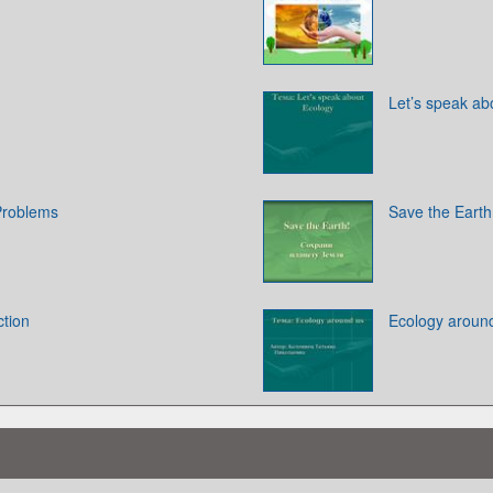
Let’s speak ab
Problems
Save the Earth
ction
Ecology aroun