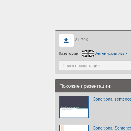
81.79K
Категория:
Английский язык
Похожие презентации:
Conditional sentenc
Conditional Sentenc