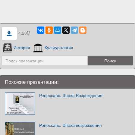
4.20M
История
Культурология
Похожие презентации:
Ренессанс. Эпоха Возрождения
Ренессанс. Эпоха возрождения