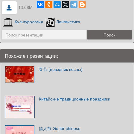
13.08M
Культурология
Лингвистика
Похожие презентации:
春节 (праздник весны)
Китайские традиционные праздники
情人节 Go for chinese