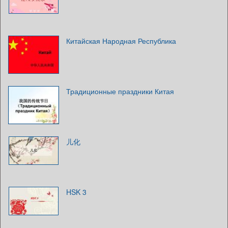
Китайская Народная Республика
Традиционные праздники Китая
儿化
HSK 3