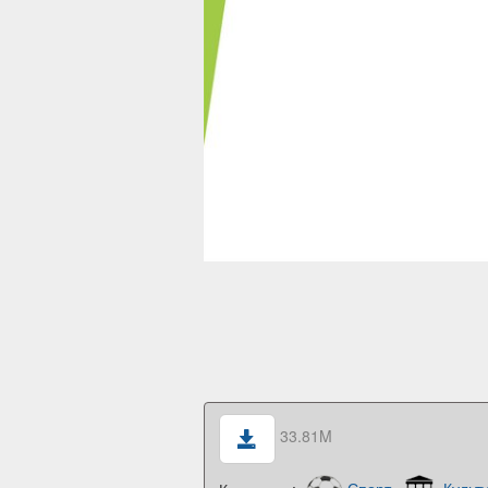
33.81M