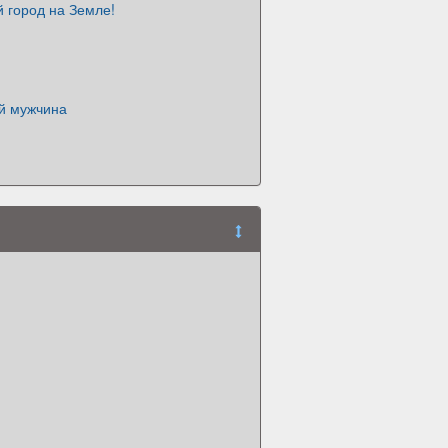
 город на Земле!
й мужчина