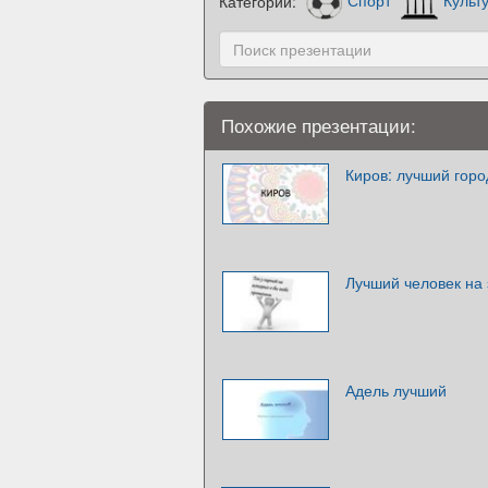
Категории:
Спорт
Культ
Похожие презентации:
Киров: лучший гор
Лучший человек на 
Адель лучший