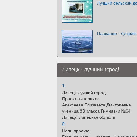
Лучший сельский д
Плавание - лучший
Липецк - лучший город!
1.
Липецк-лучший город!
Проект выполнила
Алексеева Елизавета Дмитриевна
ученица 8В класса Гимназии №64
Липецк, Липецкая область
2.
Цели проекта
Главная цель — создать жизненное 