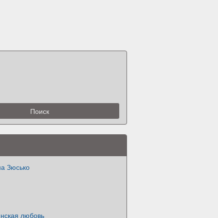
а Зюсько
нская любовь