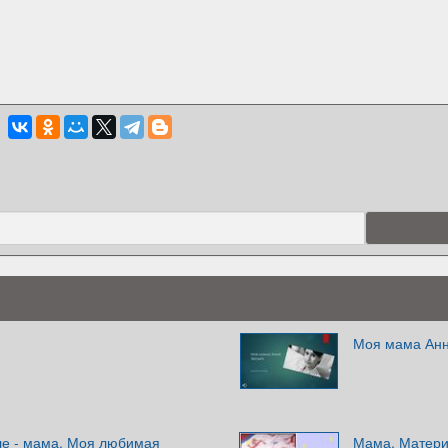
Моя мама Анн
ле - мама. Моя любимая
Мама. Матери