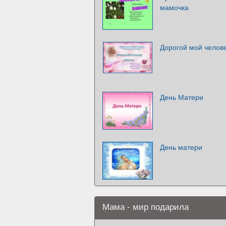
мамочка
Дорогой мой челове
День Матери
День матери
Мама - мир подарила