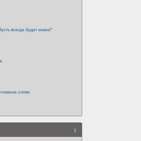
усть всегда будет мама!"
а
главное слово