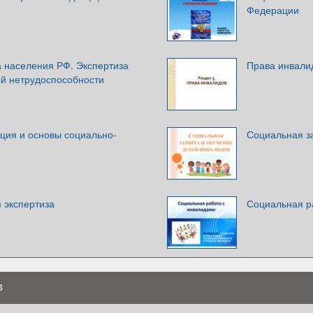
Федерации
 населения РФ. Экспертиза
Права инвали
ой нетрудоспособности
ция и основы социально-
Социальная з
 экспертиза
Социальная р
в