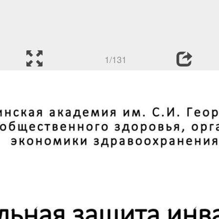
1/131