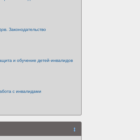
дов. Законодательство
ащита и обучение детей-инвалидов
абота с инвалидами