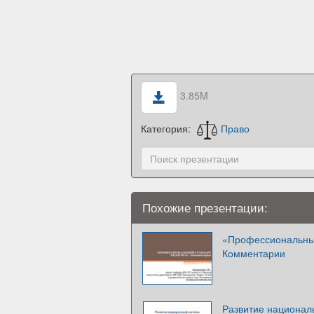
3.85M
Категория:
Право
Похожие презентации:
«Профессиональный
Комментарии
Развитие национал