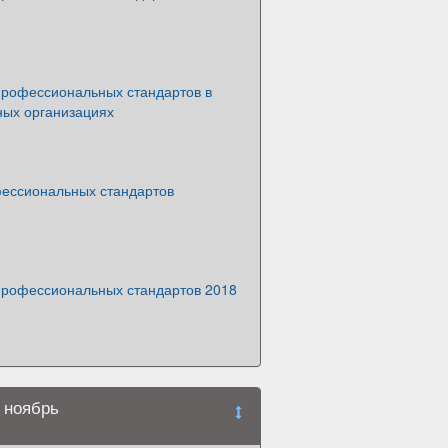
рофессиональных стандартов в
ных организациях
ессиональных стандартов
рофессиональных стандартов 2018
 ноябрь