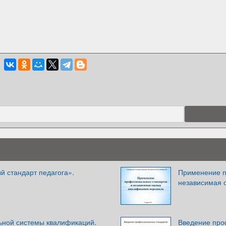
 стандарт педагога».
Применение п
независимая 
ьной системы квалификаций.
Введение про