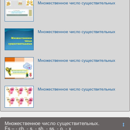
Множественное число существительных
Множественное число существительных
Множественное число существительных
Множественное число существительных
Множественное число существительных.
Es – - ch, - s, - sh, - ss, - o, - x