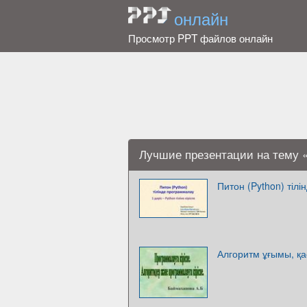
онлайн
Просмотр PPT файлов онлайн
Лучшие презентации на тему 
Питон (Python) тіл
Алгоритм ұғымы, қа