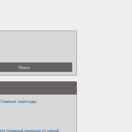
Плавные переходы
это плавный переход от одной