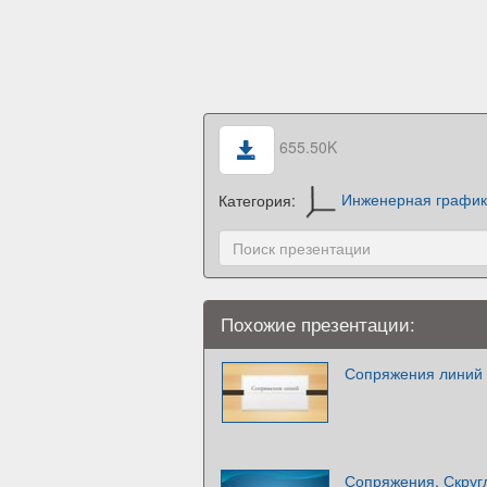
655.50K
Категория:
Инженерная графи
Похожие презентации:
Сопряжения линий 
Сопряжения. Скруг