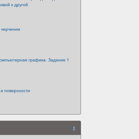
ивой к другой
 черчении
омпьютерная графика. Задание 1
 и поверхности