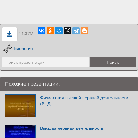
14.37M
Биология
Похожие презентации:
Физиология высшей нервной деятельности
(ВНД)
Высшая нервная деятельность