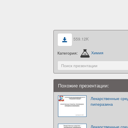
559.12K
Категория:
Химия
Похожие презентации:
Лекарственные сре
пиперазина
Лекарственные сре