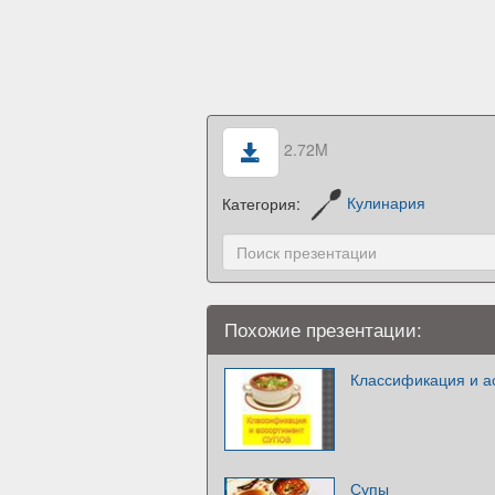
2.72M
Категория:
Кулинария
Похожие презентации:
Классификация и а
Супы