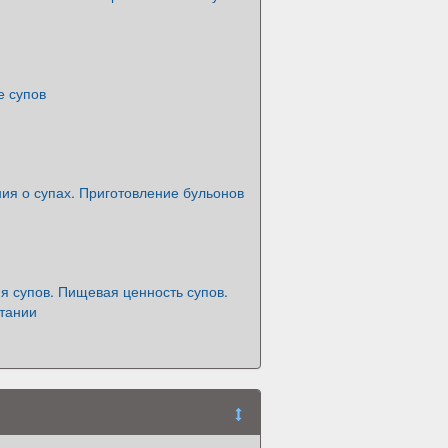
е супов
ия о супах. Приготовление бульонов
я супов. Пищевая ценность супов.
итании