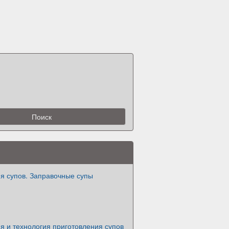
я супов. Заправочные супы
я и технология приготовления супов