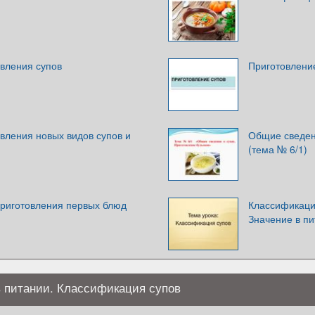
овления супов
Приготовлени
вления новых видов супов и
Общие сведен
(тема № 6/1)
приготовления первых блюд
Классификаци
Значение в п
в питании. Классификация супов