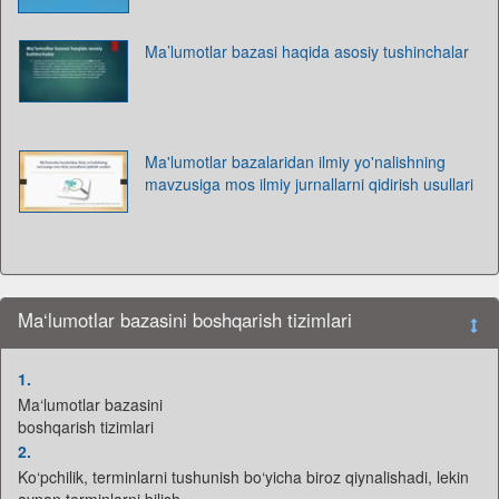
Ma’lumotlar bazasi haqida asosiy tushinchalar
Ma'lumotlar bazalaridan ilmiy yo'nalishning
mavzusiga mos ilmiy jurnallarni qidirish usullari
Ma‘lumotlar bazasini boshqarish tizimlari
1.
Ma‘lumotlar bazasini
boshqarish tizimlari
2.
Ko‘pchilik, terminlarni tushunish bo‘yicha biroz qiynalishadi, lekin