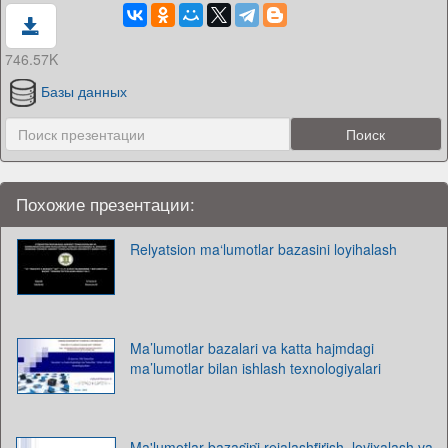
746.57K
Базы данных
Похожие презентации:
Relyatsion ma‘lumotlar bazasini loyihalash
Ma’lumotlar bazalari va katta hajmdagi
ma’lumotlar bilan ishlash texnologiyalari
Ma'lumotlar bazasi̇ni̇ rejalashti̇ri̇sh, loyi̇xalash va