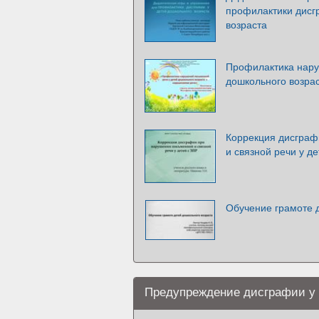
профилактики дисг
возраста
Профилактика нару
дошкольного возра
Коррекция дисграф
и связной речи у д
Обучение грамоте 
Предупреждение дисграфии у 