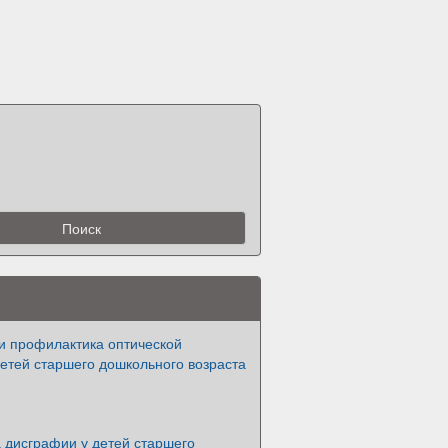
и профилактика оптической
етей старшего дошкольного возраста
 дисграфии у детей старшего