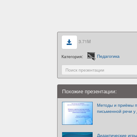
3.71M
Категория:
Педагогика
Похожие презентации:
Методы и приёмы 
письменной речи у 
Дидактические игр