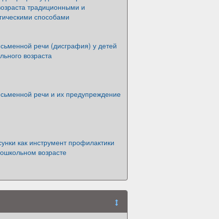
возраста традиционными и
гическими способами
сьменной речи (дисграфия) у детей
льного возраста
сьменной речи и их предупреждение
сунки как инструмент профилактики
дошкольном возрасте