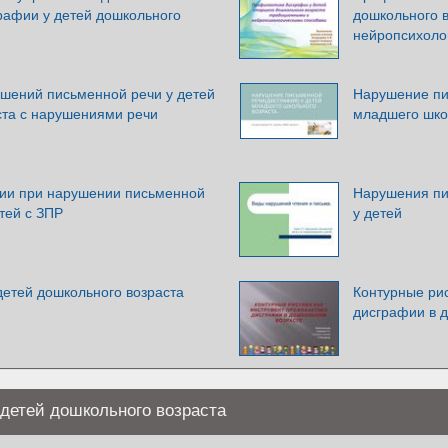
рафии у детей дошкольного
дошкольного 
нейропсихоло
шений письменной речи у детей
Нарушение пи
ста с нарушениями речи
младшего шко
ии при нарушении письменной
Нарушения пи
етей с ЗПР
у детей
детей дошкольного возраста
Контурные ри
дисграфии в 
детей дошкольного возраста