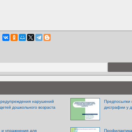
предупреждения нарушений
Предпосылки 
детей дошкольного возраста
дисграфии у д
ы и упражнения для
Профилактика