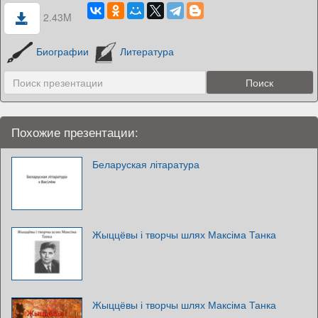
2.43M
Биографии
Литература
Похожие презентации:
Беларуская літаратура
Жыццёвы і творчы шлях Максіма Танка
Жыццёвы і творчы шлях Максіма Танка