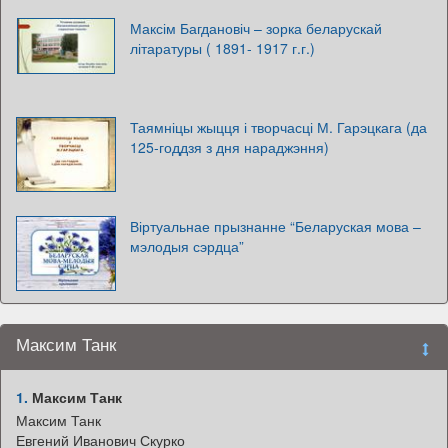
Максім Багдановіч – зорка беларускай
літаратуры ( 1891- 1917 г.г.)
Таямніцы жыцця і творчасці М. Гарэцкага (да
125-годдзя з дня нараджэння)
Віртуальнае прызнанне “Беларуская мова –
мэлодыя сэрдца”
Максим Танк
1.
Максим Танк
Максим Танк
Евгений Иванович Скурко