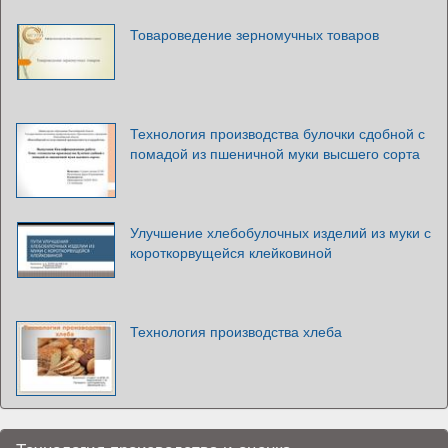
Товароведение зерномучных товаров
Технология производства булочки сдобной с
помадой из пшеничной муки высшего сорта
Улучшение хлебобулочных изделий из муки с
короткорвущейся клейковиной
Технология производства хлеба