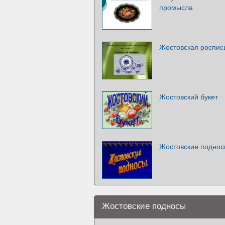
промысла
Жостовская роспис
Жостовский букет
Жостовские подно
Жостовские подносы