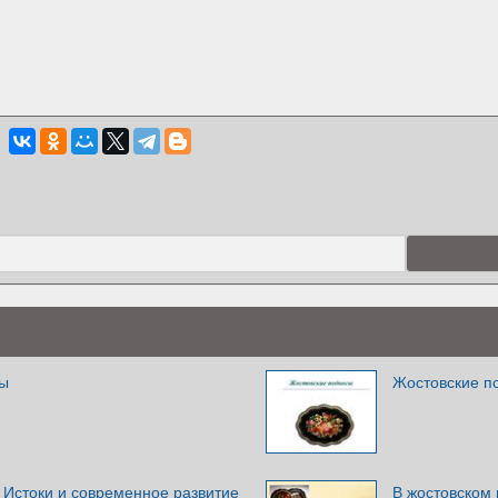
сы
Жостовские п
 Истоки и современное развитие
В жостовском 