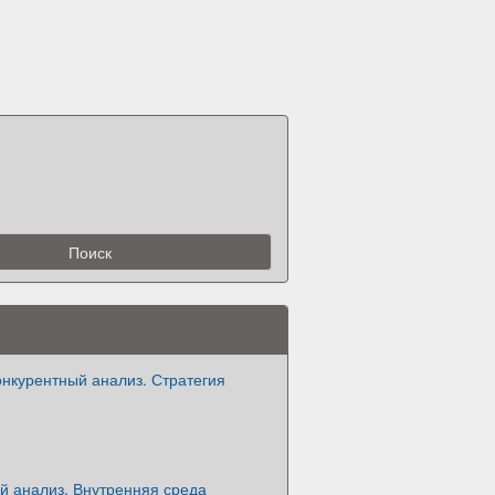
нкурентный анализ. Стратегия
й анализ. Внутренняя среда