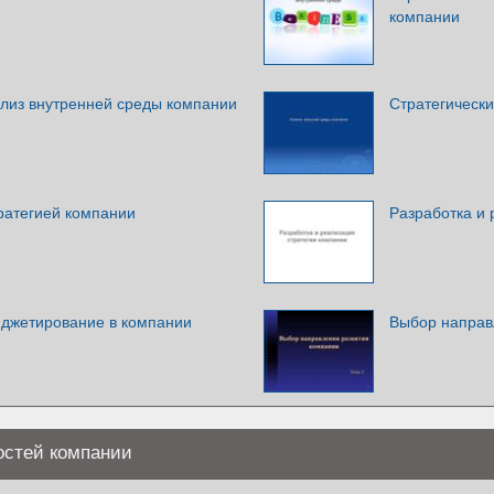
компании
ализ внутренней среды компании
Стратегическ
тратегией компании
Разработка и 
джетирование в компании
Выбор направ
остей компании