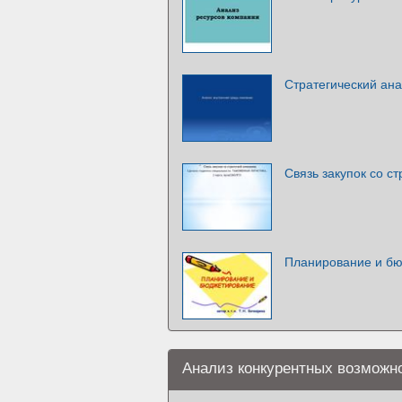
Стратегический ан
Связь закупок со с
Планирование и бю
Анализ конкурентных возможн