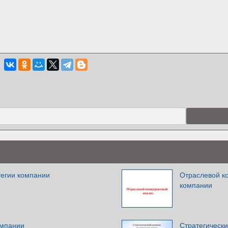
тегии компании
Отраслевой ко
компании
омпании
Стратегически