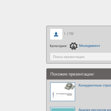
1.17M
Категория:
Менеджмент
Похожие презентации:
Конкурентные стра
Анализ ресурсов к