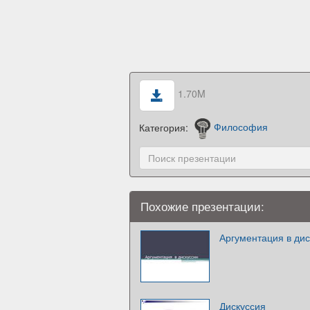
1.70M
Категория:
Философия
Похожие презентации:
Аргументация в дис
Дискуссия