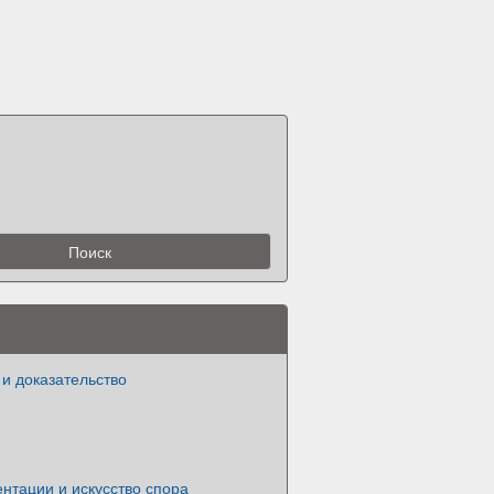
и доказательство
нтации и искусство спора