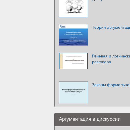
Теория аргументаци
Речевая и логическ
разговора
Законы формальной
Аргументация в дискуссии