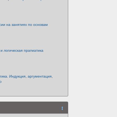
сии на занятиях по основам
и логическая прагматика
ика. Индукция, аргументация,
о