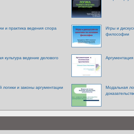
и и практика ведения спора
Игры и дискус
философии
ая культура ведение делового
Аргументация 
 логики и законы аргументации
Модальная лог
доказательств