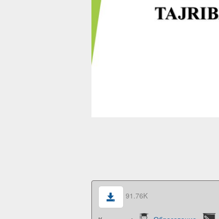
91.76K