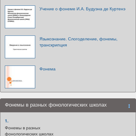
Учение о фонеме И.А. Будуэна де Куртенэ
Языкознание. Слогоделение, фонемы,
транскрипция
Фонема
Фонемы в разных фонологических школах
1.
Фонемы в разных
фонологических школах