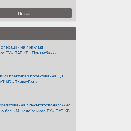
 операції» на прикладі
ого РУ» ПАТ КБ «Приватбанк»
ичої практики з проектування БД
 АТ КБ «ПриватБанк
кредитування сільськогосподарських
на базі «Миколаївського РУ» ПАТ КБ