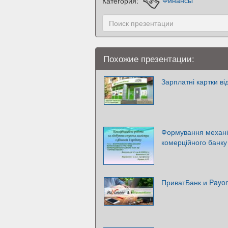
Категория:
Финансы
Похожие презентации:
Зарплатні картки 
Формування механіз
комерційного банк
ПриватБанк и Payo