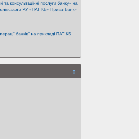
і та консультаційні послуги банку» на
олївського РУ «ПАТ КБ» ПриватБанк»
операції банків” на прикладі ПАТ КБ