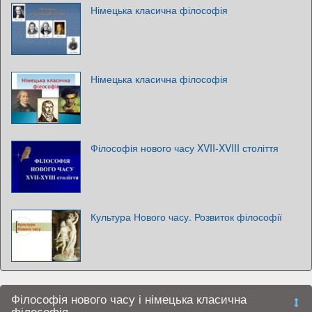
Німецька класична філософія
Німецька класична філософія
Філософія нового часу XVII-XVIII століття
Культура Нового часу. Розвиток філософії
Філософія нового часу і німецька класична
філософія